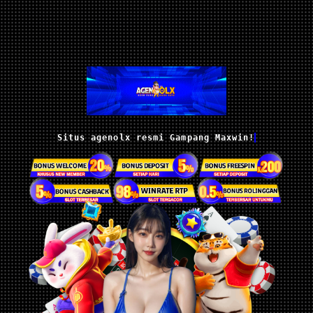
Situs agenolx resmi Gampang Maxwin!