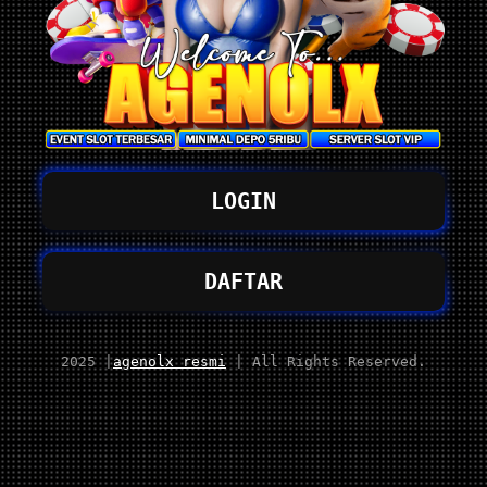
LOGIN
DAFTAR
2025 |
agenolx resmi
| All Rights Reserved.