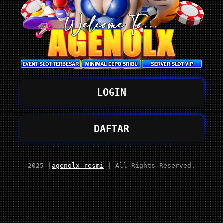
LOGIN
DAFTAR
2025 |
agenolx resmi
| All Rights Reserved.