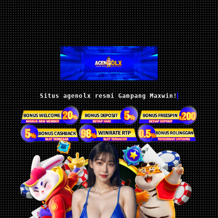
Situs agenolx resmi Gampang Maxwin!