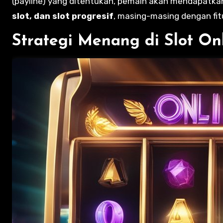
(payline) yang ditentukan, pemain akan mendapatka
slot, dan slot progresif
, masing-masing dengan fitu
Strategi Menang di Slot On