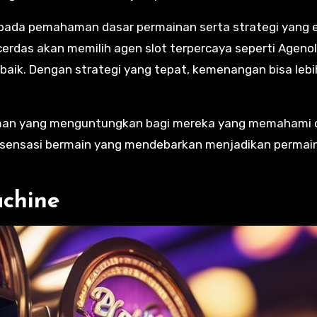
 pada pemahaman dasar permainan serta strategi yang e
rdas akan memilih agen slot terpercaya seperti Agenol
aik. Dengan strategi yang tepat, kemenangan bisa leb
man yang menguntungkan bagi mereka yang memahami 
a sensasi bermain yang mendebarkan menjadikan permain
achine