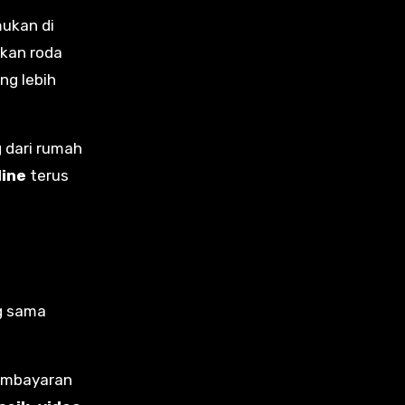
mukan di
akan roda
ng lebih
 dari rumah
line
terus
ng sama
pembayaran