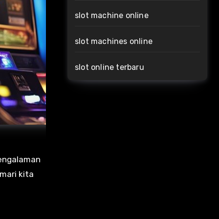
slot machine online
slot machines online
slot online terbaru
pengalaman
mari kita