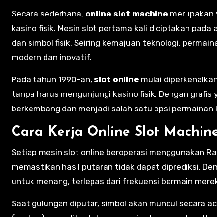
Secara sederhana,
online slot machine
merupakan ve
kasino fisik. Mesin slot pertama kali diciptakan pa
dan simbol fisik. Seiring kemajuan teknologi, permai
modern dan inovatif.
Pada tahun 1990-an,
slot online
mulai diperkenalka
tanpa harus mengunjungi kasino fisik. Dengan grafis 
berkembang dan menjadi salah satu opsi permainan ka
Cara Kerja Online Slot Machin
Setiap mesin slot online beroperasi menggunakan R
memastikan hasil putaran tidak dapat diprediksi. D
untuk menang, terlepas dari frekuensi bermain mere
Saat gulungan diputar, simbol akan muncul secara ac