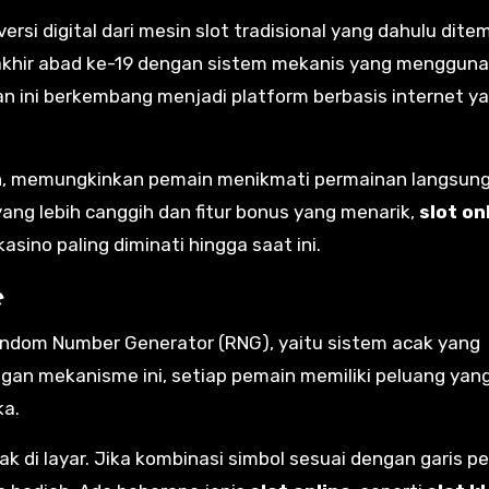
rsi digital dari mesin slot tradisional yang dahulu dite
da akhir abad ke-19 dengan sistem mekanis yang menggun
nan ini berkembang menjadi platform berbasis internet ya
n, memungkinkan pemain menikmati permainan langsung
yang lebih canggih dan fitur bonus yang menarik,
slot on
sino paling diminati hingga saat ini.
e
andom Number Generator (RNG), yaitu sistem acak yang
engan mekanisme ini, setiap pemain memiliki peluang ya
ka.
ak di layar. Jika kombinasi simbol sesuai dengan garis 