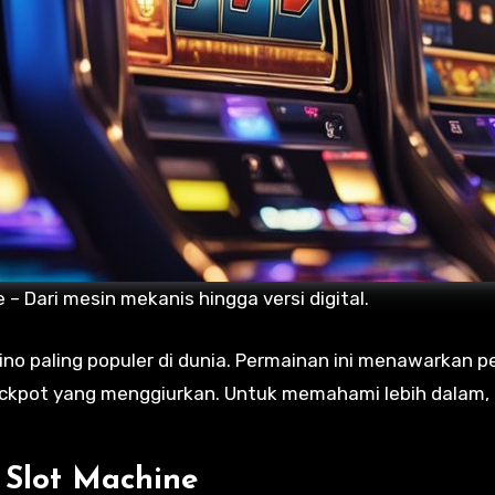
 – Dari mesin mekanis hingga versi digital.
ino paling populer di dunia. Permainan ini menawarkan 
ckpot yang menggiurkan. Untuk memahami lebih dalam, 
 Slot Machine