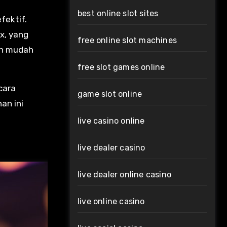
best online slot sites
fektif.
x, yang
free online slot machines
ih mudah
free slot games online
cara
game slot online
an ini
live casino online
live dealer casino
live dealer online casino
live online casino