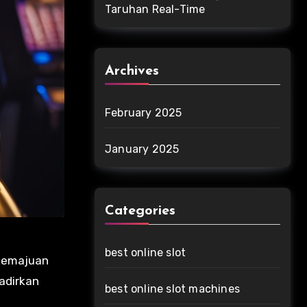
Taruhan Real-Time
Archives
February 2025
January 2025
Categories
best online slot
dirkan
best online slot machines