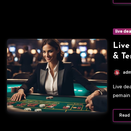
live de
Live
& Te
adm
Live dealer online casino semakin diminati oleh para
pemain 
Read