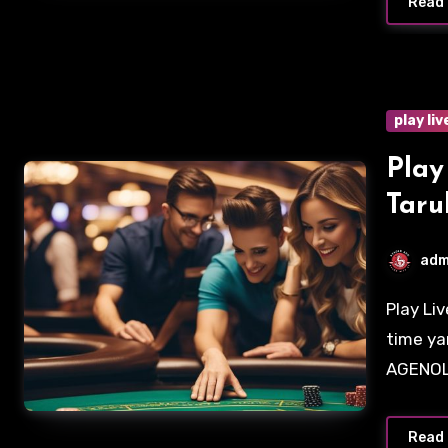
Read
play li
Play
Taru
adm
Play Live Casino menawarkan pengalaman taruhan real-
time ya
AGENOL
Read