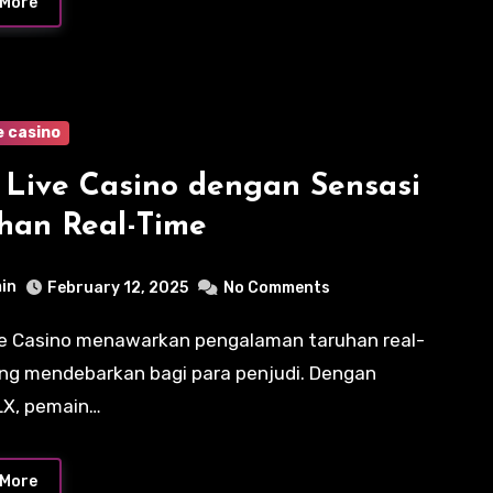
 More
ve casino
 Live Casino dengan Sensasi
han Real-Time
in
February 12, 2025
No Comments
ng mendebarkan bagi para penjudi. Dengan
X, pemain…
 More