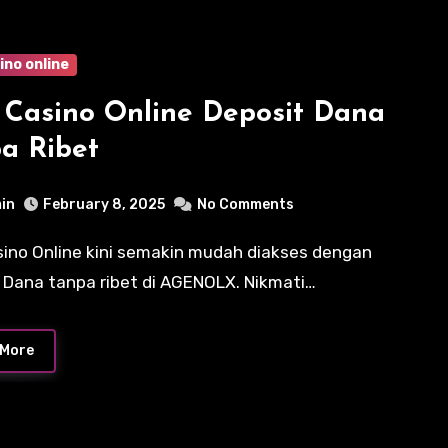
sino online
 Casino Online Deposit Dana
a Ribet
in
February 8, 2025
No Comments
 Dana tanpa ribet di AGENOLX. Nikmati…
 More