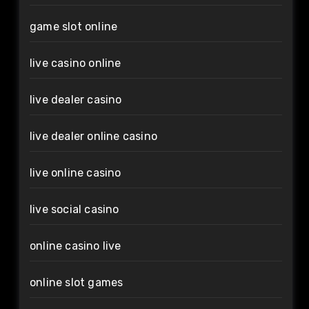
game slot online
live casino online
live dealer casino
live dealer online casino
live online casino
live social casino
online casino live
online slot games