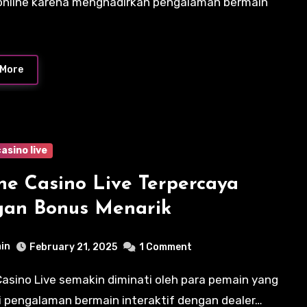
online karena menghadirkan pengalaman bermain
 More
casino live
ne Casino Live Terpercaya
gan Bonus Menarik
in
February 21, 2025
1 Comment
 pengalaman bermain interaktif dengan dealer…