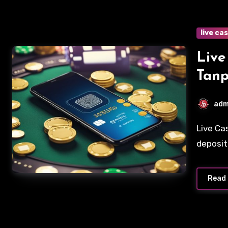
live ca
Live
Tanp
adm
Live Casino Online kini semakin mudah diakses dengan
deposit
Read