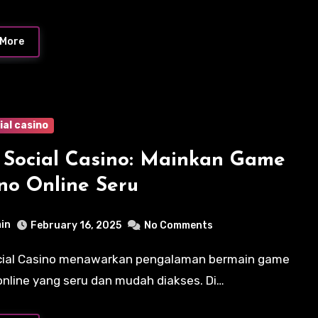
 More
cial casino
 Social Casino: Mainkan Game
no Online Seru
in
February 16, 2025
No Comments
online yang seru dan mudah diakses. Di…