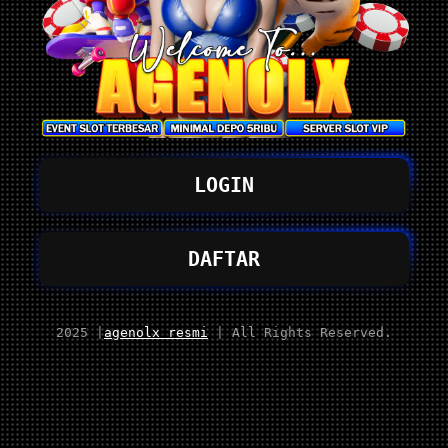
LOGIN
DAFTAR
2025 |
agenolx resmi
| All Rights Reserved.