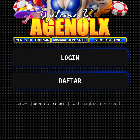
LOGIN
DAFTAR
2025 |
agenolx resmi
| All Rights Reserved.