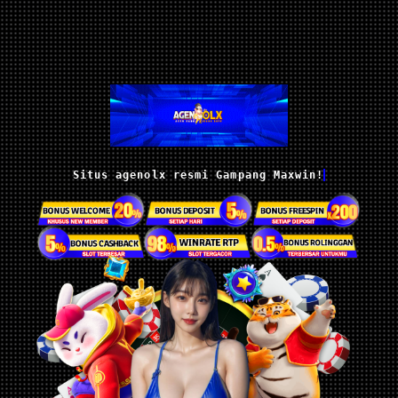
Situs agenolx resmi Gampang Maxwin!