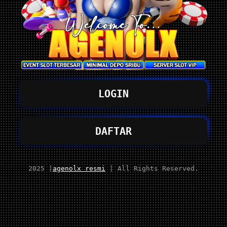
LOGIN
DAFTAR
2025 |
agenolx resmi
| All Rights Reserved.