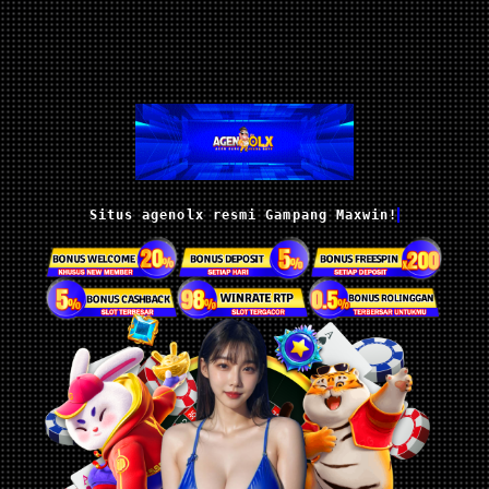
Situs agenolx resmi Gampang Maxwin!